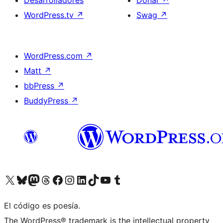
WordPress.tv
↗
Swag
↗
WordPress.com
↗
Matt
↗
bbPress
↗
BuddyPress
↗
Visita nuestra cuenta de X (anteriormente Twitter)
Visita nuestra cuenta de Bluesky
Visita nuestra cuenta de Mastodon
Visita nuestra cuenta de Threads
Visita nuestra página de Facebook
Visita nuestra cuenta de Instagram
Visita nuestra cuenta de LinkedIn
Visita nuestra cuenta de TikTok
Visita nuestro canal de YouTube
Visita nuestra cuenta de Tumblr
El código es poesía.
The WordPress® trademark is the intellectual property