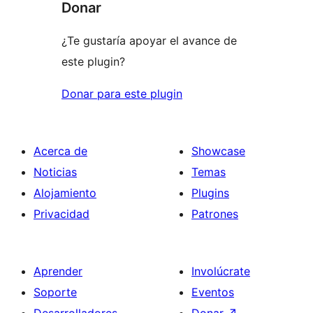
Donar
¿Te gustaría apoyar el avance de
este plugin?
Donar para este plugin
Acerca de
Showcase
Noticias
Temas
Alojamiento
Plugins
Privacidad
Patrones
Aprender
Involúcrate
Soporte
Eventos
Desarrolladores
Donar
↗