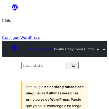
Saltar
al
Chile
contenido
Consigue WordPress
Plugin Directory
kontur Copy Code Button
Buscar
plugins
Este plugin
no ha sido probado con
ninguna las 3 últimas versiones
principales de WordPress
. Puede
que ya no se mantenga o no tenga