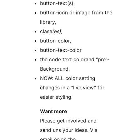
button-text(s),
button-icon or image from the
library,
clase
(es),
button-color,
button-text-color
the code text colorand “pre”-
Background.
NOW: ALL color setting
changes in a “live view” for
easier styling.
Want more
Please get involved and
send uns your ideas. Via
email or on the