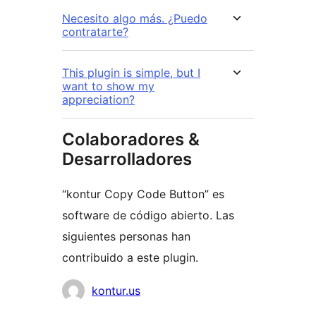
Necesito algo más. ¿Puedo
contratarte?
This plugin is simple, but I
want to show my
appreciation?
Colaboradores &
Desarrolladores
“kontur Copy Code Button” es
software de código abierto. Las
siguientes personas han
contribuido a este plugin.
Colaboradores
kontur.us