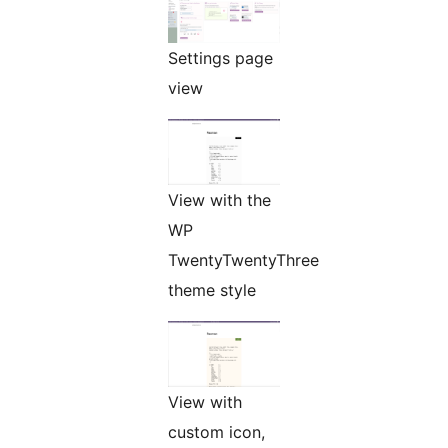
Settings page
view
View with the
WP
TwentyTwentyThree
theme style
View with
custom icon,