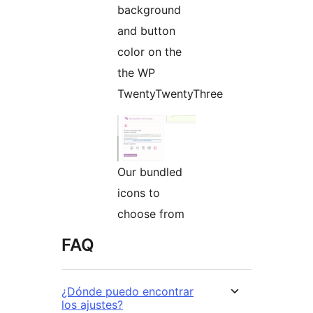
background
and button
color on the
the WP
TwentyTwentyThree
Our bundled
icons to
choose from
FAQ
¿Dónde puedo encontrar
los ajustes?