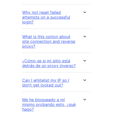
Why not reset failed
attempts on a successful
login?
What is this option about
site connection and reverse
proxy?
¿Cómo se si mi sitio está
detrás de un proxy inverso?
Can I whitelist my IP so I
don’t get locked out?
Me he bloqueado a mí
mismo probando esto, ¿qué
hago?