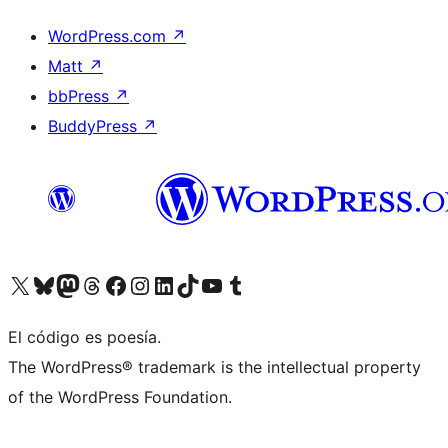
WordPress.com
↗
Matt
↗
bbPress
↗
BuddyPress
↗
Visita nuestra cuenta de X (anteriormente Twitter)
Visita nuestra cuenta de Bluesky
Visita nuestra cuenta de Mastodon
Visita nuestra cuenta de Threads
Visita nuestra página de Facebook
Visita nuestra cuenta de Instagram
Visita nuestra cuenta de LinkedIn
Visita nuestra cuenta de TikTok
Visita nuestro canal de YouTube
Visita nuestra cuenta de Tumblr
El código es poesía.
The WordPress® trademark is the intellectual property
of the WordPress Foundation.