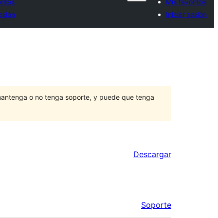
ritos
Mis favoritos
sesión
Iniciar sesión
mantenga o no tenga soporte, y puede que tenga
Descargar
Soporte