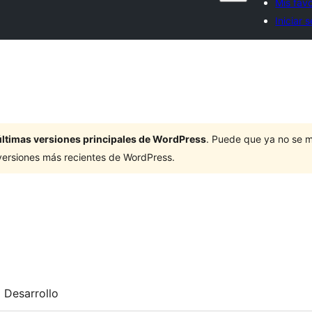
Mis favo
Iniciar 
últimas versiones principales de WordPress
. Puede que ya no se 
versiones más recientes de WordPress.
Desarrollo