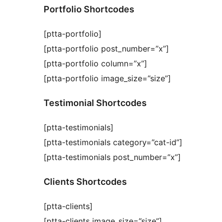
Portfolio Shortcodes
[ptta-portfolio]
[ptta-portfolio post_number=”x”]
[ptta-portfolio column=”x”]
[ptta-portfolio image_size=”size”]
Testimonial Shortcodes
[ptta-testimonials]
[ptta-testimonials category=”cat-id”]
[ptta-testimonials post_number=”x”]
Clients Shortcodes
[ptta-clients]
[ptta-clients image_size=”size”]