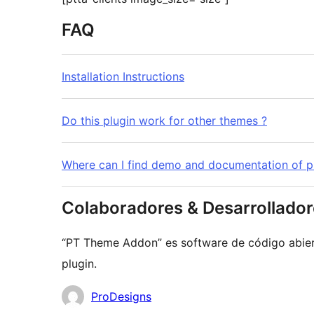
FAQ
Installation Instructions
Do this plugin work for other themes ?
Where can I find demo and documentation of pl
Colaboradores & Desarrollado
“PT Theme Addon” es software de código abiert
plugin.
Colaboradores
ProDesigns