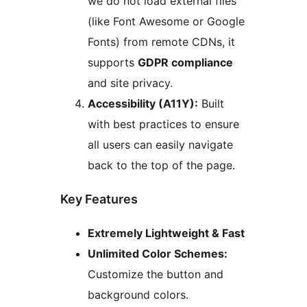
we do not load external files
(like Font Awesome or Google
Fonts) from remote CDNs, it
supports
GDPR compliance
and site privacy.
Accessibility (A11Y):
Built
with best practices to ensure
all users can easily navigate
back to the top of the page.
Key Features
Extremely Lightweight & Fast
Unlimited Color Schemes:
Customize the button and
background colors.