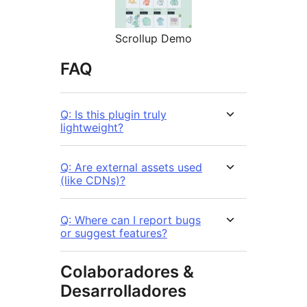
Scrollup Demo
FAQ
Q: Is this plugin truly
lightweight?
Q: Are external assets used
(like CDNs)?
Q: Where can I report bugs
or suggest features?
Colaboradores &
Desarrolladores