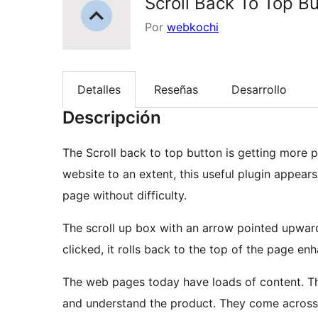
Scroll Back To Top B
Por
webkochi
Detalles
Reseñas
Desarrollo
Descripción
The Scroll back to top button is getting more
website to an extent, this useful plugin appear
page without difficulty.
The scroll up box with an arrow pointed upwar
clicked, it rolls back to the top of the page en
The web pages today have loads of content. The
and understand the product. They come across s