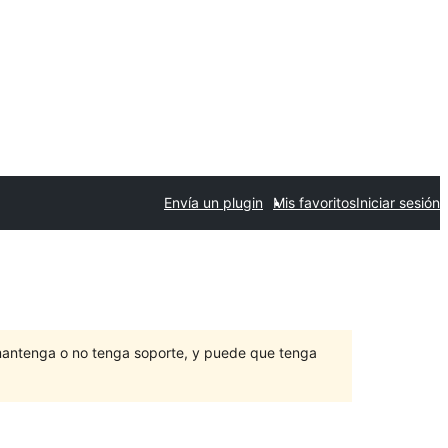
Envía un plugin
Mis favoritos
Iniciar sesión
mantenga o no tenga soporte, y puede que tenga