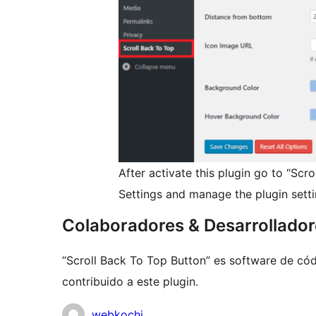
After activate this plugin go to “Sc
Settings and manage the plugin setti
Colaboradores & Desarrollado
“Scroll Back To Top Button” es software de cód
contribuido a este plugin.
Colaboradores
webkochi