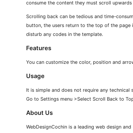
consume the content they must scroll upwards t
Scrolling back can be tedious and time-consumi
button, the users return to the top of the page 
disturb any codes in the template.
Features
You can customize the color, position and arro
Usage
It is simple and does not require any technical sk
Go to Settings menu >Select Scroll Back to To
About Us
WebDesignCochin is a leading web design and 