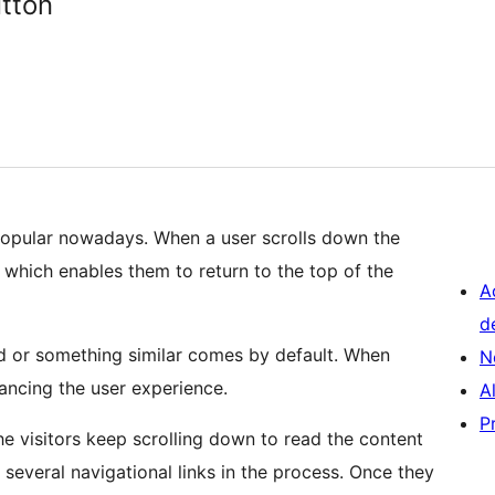
utton
 popular nowadays. When a user scrolls down the
s which enables them to return to the top of the
A
d
d or something similar comes by default. When
N
hancing the user experience.
A
P
 visitors keep scrolling down to read the content
everal navigational links in the process. Once they