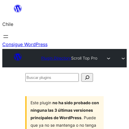
Saltar
al
Chile
contenido
Consigue WordPress
Plugin Directory
Scroll Top Pro
Buscar
plugins
Este plugin
no ha sido probado con
ninguna las 3 últimas versiones
principales de WordPress
. Puede
que ya no se mantenga o no tenga