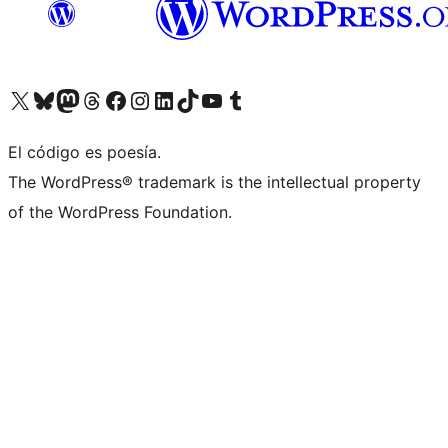
Visita nuestra cuenta de X (anteriormente Twitter)
Visita nuestra cuenta de Bluesky
Visita nuestra cuenta de Mastodon
Visita nuestra cuenta de Threads
Visita nuestra página de Facebook
Visita nuestra cuenta de Instagram
Visita nuestra cuenta de LinkedIn
Visita nuestra cuenta de TikTok
Visita nuestro canal de YouTube
Visita nuestra cuenta de Tumblr
El código es poesía.
The WordPress® trademark is the intellectual property
of the WordPress Foundation.