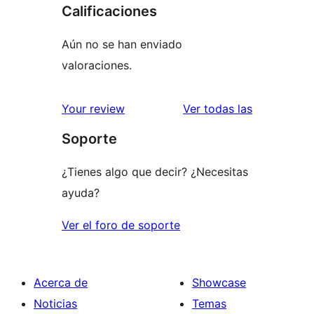
Calificaciones
Aún no se han enviado
valoraciones.
reseñas
Your review
Ver todas las
Soporte
¿Tienes algo que decir? ¿Necesitas
ayuda?
Ver el foro de soporte
Acerca de
Showcase
Noticias
Temas