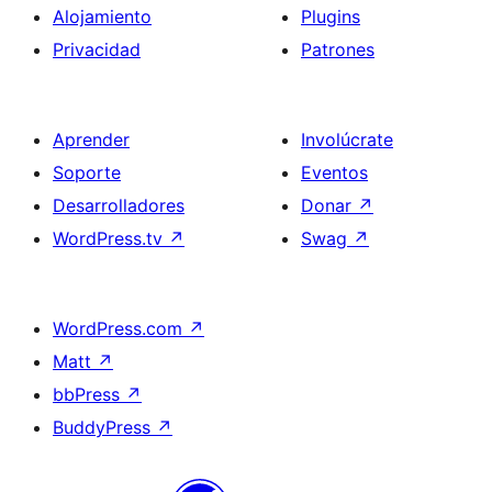
Alojamiento
Plugins
Privacidad
Patrones
Aprender
Involúcrate
Soporte
Eventos
Desarrolladores
Donar
↗
WordPress.tv
↗
Swag
↗
WordPress.com
↗
Matt
↗
bbPress
↗
BuddyPress
↗