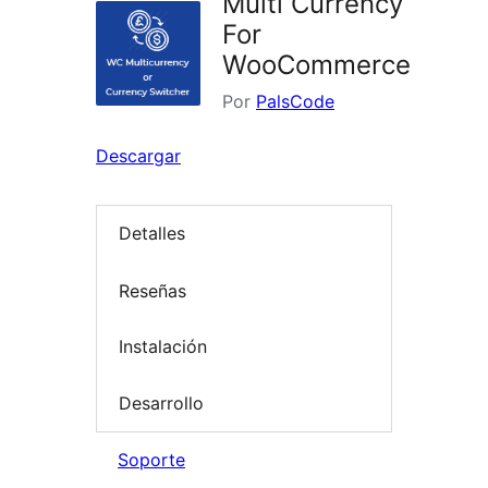
Multi Currency
For
WooCommerce
Por
PalsCode
Descargar
Detalles
Reseñas
Instalación
Desarrollo
Soporte