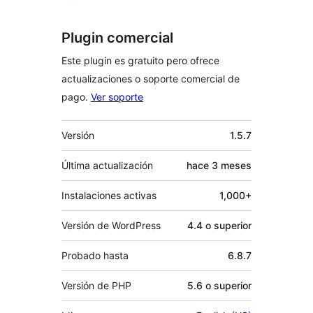
Plugin comercial
Este plugin es gratuito pero ofrece
actualizaciones o soporte comercial de
pago.
Ver soporte
Meta
Versión
1.5.7
Última actualización
hace
3 meses
Instalaciones activas
1,000+
Versión de WordPress
4.4 o superior
Probado hasta
6.8.7
Versión de PHP
5.6 o superior