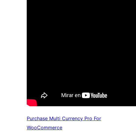
Purchase Multi Currency Pro For
WooCommerce