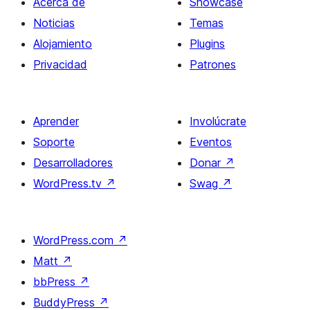
Acerca de
Showcase
Noticias
Temas
Alojamiento
Plugins
Privacidad
Patrones
Aprender
Involúcrate
Soporte
Eventos
Desarrolladores
Donar
↗
WordPress.tv
↗
Swag
↗
WordPress.com
↗
Matt
↗
bbPress
↗
BuddyPress
↗